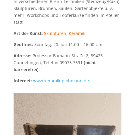
In verschiedenen Brenn-Techniken (Steinzeug/Raku)
Skulpturen, Brunnen, Säulen, Gartenobjekte u. v.
mehr. Workshops und Töpferkurse finden im Atelier
statt
Art der Kunst:
Skulpturen, Keramik
Geöffnet:
Sonntag, 20. Juli 11.00 – 16.00 Uhr
Adresse:
Professor-Bamann-Straße 2, 89423
Gundelfingen, Telefon 09073 7691
(nicht
barrierefrei)
Internet:
www.keramik-plohmann.de